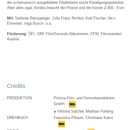
die schamanisch ausgebildete Filialleiterin sucht Kündigungspotential.
Aber alles egal: Annika braucht die Flosse und die kostet 2.458,- Euro.
Mit:
Stefanie Reinsperger, Julia Franz Richter, Karl Fischer, Nico
Ehrenteit, Inga Busch, u.a.
Förderung:
ÖFI,
ORF Film/Fernseh-Abkommen,
FFW,
Filmstandort
Austria
Credits
PRODUKTION
Prisma Film- und Fernsehproduktion
GmbH
● Viktoria Salcher, Mathias Forberg
DREHBUCH
Franziska Pflaum, Christiane Kalss