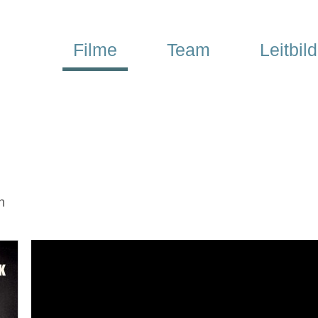
Filme
Team
Leitbild
n