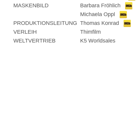
MASKENBILD
Barbara Fröhlich
Michaela Oppl
PRODUKTIONSLEITUNG
Thomas Konrad
VERLEIH
Thimfilm
WELTVERTRIEB
K5 Worldsales