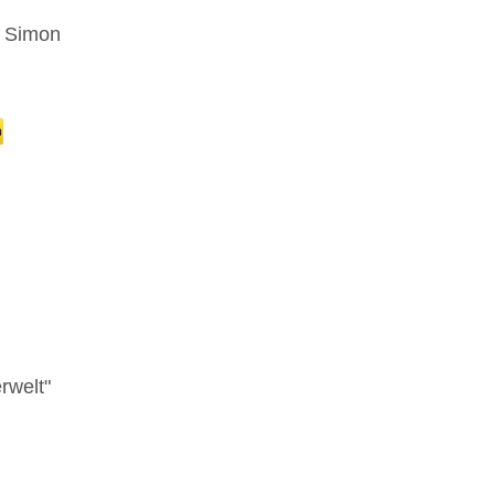
r Simon
rwelt"