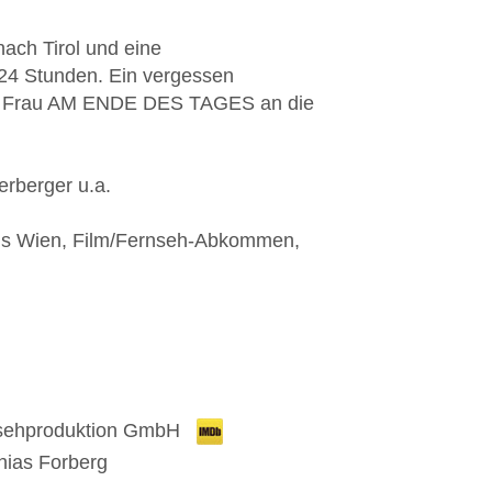
ach Tirol und eine
 24 Stunden. Ein vergessen
e Frau AM
ENDE
DES
TAGES
an die
rberger u.a.
onds Wien, Film/Fernseh-Abkommen,
nsehproduktion GmbH
thias Forberg