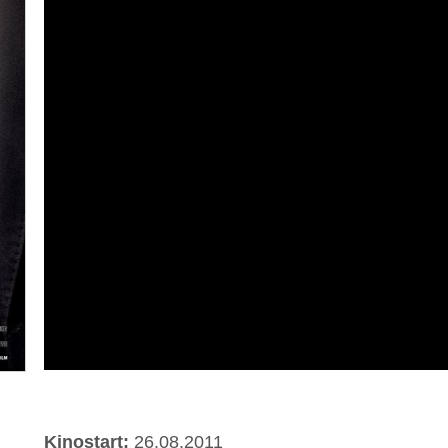
Kinostart:
26.08.2011