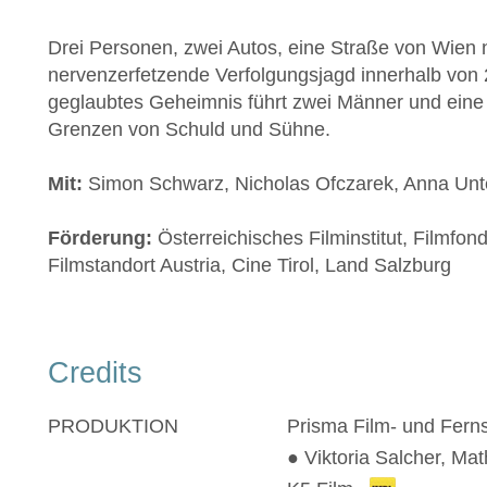
Drei Personen, zwei Autos, eine Straße von Wien n
nervenzerfetzende Verfolgungsjagd innerhalb von
geglaubtes Geheimnis führt zwei Männer und ein
Grenzen von Schuld und Sühne.
Mit:
Simon Schwarz, Nicholas Ofczarek, Anna Unte
Förderung:
Österreichisches Filminstitut, Filmf
Filmstandort Austria, Cine Tirol, Land Salzburg
Credits
PRODUKTION
Prisma Film- und Fer
● Viktoria Salcher, Ma