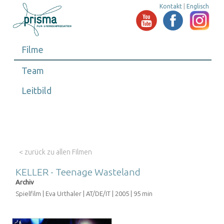
Kontakt
|
Englisch
Filme
Team
Leitbild
< zurück zu allen Filmen
KELLER - Teenage Wasteland
Archiv
Spielfilm | Eva Urthaler | AT/DE/IT | 2005 | 95 min