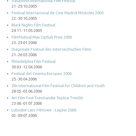
Valladolid International Film Festival
21.-29.10.2005
Festival Internacional de Cine Madrid Móstoles 2005
22.-30.10.2005
Black Nights Film Festival
24.11.-11.05.2005
Filmfestival Max Ophüls Preis 2006
23.-29.01.2006
Diagonale Festival des österreichischen Films
21.-26.03.2006
Philadelphia Film Festival
30.03.-12.04.2006
Festival del Cinema Europeo 2006
25.-30.04.2006
Zlín International Film Festival for Children and Youth
28.05.-03.06.2006
Art Film Fest Trenčianske Teplice Trenčín
23.06.-01.07.2006
Lubuskie Lato Filmowe - Łagów 2006
02.-09.07.2006