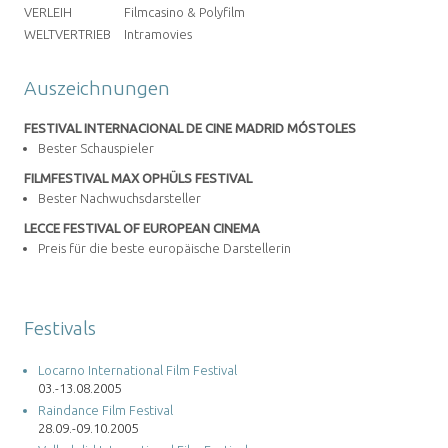
VERLEIH
Filmcasino & Polyfilm
WELTVERTRIEB
Intramovies
Auszeichnungen
FESTIVAL INTERNACIONAL DE CINE MADRID MÓSTOLES
Bester Schauspieler
FILMFESTIVAL MAX OPHÜLS FESTIVAL
Bester Nachwuchsdarsteller
LECCE FESTIVAL OF EUROPEAN CINEMA
Preis für die beste europäische Darstellerin
Festivals
Locarno International Film Festival
03.-13.08.2005
Raindance Film Festival
28.09.-09.10.2005