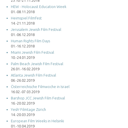
23.10.-21.11.2018
HEW - Holocaust Education Week
01.-08.11.2018
Heimspiel Filmfest
14.-21.11.2018
Jerusalem Jewish Film Festival
01.-06.12.2018
Human Rights Film Days
01.-16.12.2018
Miami Jewish Film Festival
10.-24.01.2019
Palm Beach Jewish Film Festival
26.01.-16.02.2019
Atlanta Jewish Film Festival
06.-26.02.2019
Österreichische Filmwoche in Israel
16.02.-07.03.2019
Barshop JCC Jewish Film Festival
16.-20.02.2019
Yesh! Filmtage Zürich
14.-20.03.2019
European Film Weeks in Helsinki
01.-10.04.2019