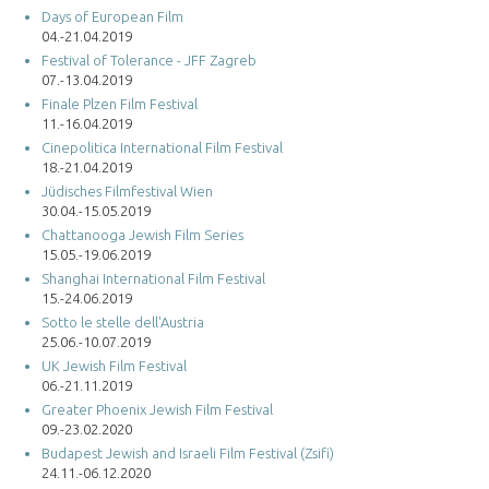
Days of European Film
04.-21.04.2019
Festival of Tolerance - JFF Zagreb
07.-13.04.2019
Finale Plzen Film Festival
11.-16.04.2019
Cinepolitica International Film Festival
18.-21.04.2019
Jüdisches Filmfestival Wien
30.04.-15.05.2019
Chattanooga Jewish Film Series
15.05.-19.06.2019
Shanghai International Film Festival
15.-24.06.2019
Sotto le stelle dell'Austria
25.06.-10.07.2019
UK Jewish Film Festival
06.-21.11.2019
Greater Phoenix Jewish Film Festival
09.-23.02.2020
Budapest Jewish and Israeli Film Festival (Zsifi)
24.11.-06.12.2020